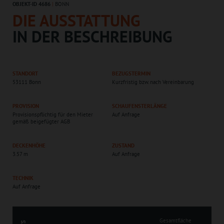
OBJEKT-ID 4686
|
BONN
DIE AUSSTATTUNG
IN DER BESCHREIBUNG
STANDORT
BEZUGSTERMIN
53111 Bonn
Kurzfristig bzw. nach Vereinbarung
PROVISION
SCHAUFENSTERLÄNGE
Provisionspflichtig für den Mieter
Auf Anfrage
gemäß beigefügter AGB
DECKENHÖHE
ZUSTAND
3.57 m
Auf Anfrage
TECHNIK
Auf Anfrage
Gesamtfläche