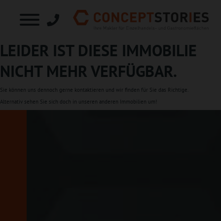
LEIDER IST DIESE IMMOBILIE
NICHT MEHR VERFÜGBAR.
Sie können uns dennoch gerne
kontaktieren
und wir finden für Sie das Richtige.
Alternativ sehen Sie sich doch in unseren
anderen Immobilien
um!