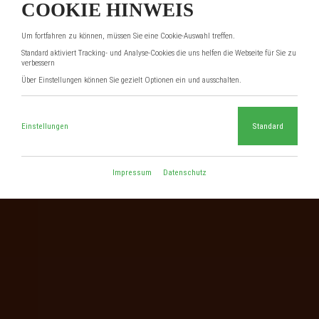
COOKIE HINWEIS
Um fortfahren zu können, müssen Sie eine Cookie-Auswahl treffen.
Standard aktiviert Tracking- und Analyse-Cookies die uns helfen die Webseite für Sie zu
verbessern
Über Einstellungen können Sie gezielt Optionen ein und ausschalten.
Einstellungen
Standard
Impressum
Datenschutz