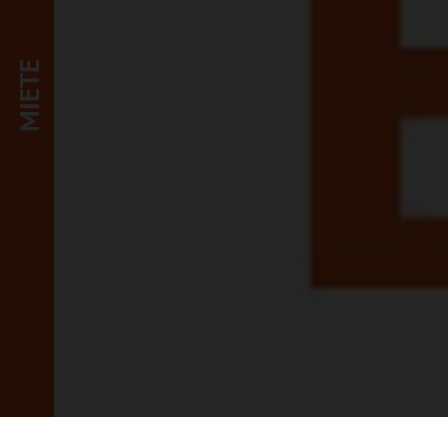
MIETE