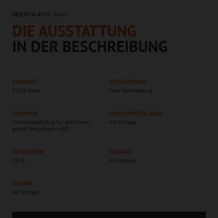
OBJEKT-ID 4774
|
BONN
DIE AUSSTATTUNG
IN DER BESCHREIBUNG
STANDORT
BEZUGSTERMIN
53119 Bonn
Nach Vereinbarung
PROVISION
SCHAUFENSTERLÄNGE
Provisionspflichtig für den Mieter
Auf Anfrage
gemäß beigefügter AGB
DECKENHÖHE
ZUSTAND
2.8 m
Auf Anfrage
TECHNIK
Auf Anfrage