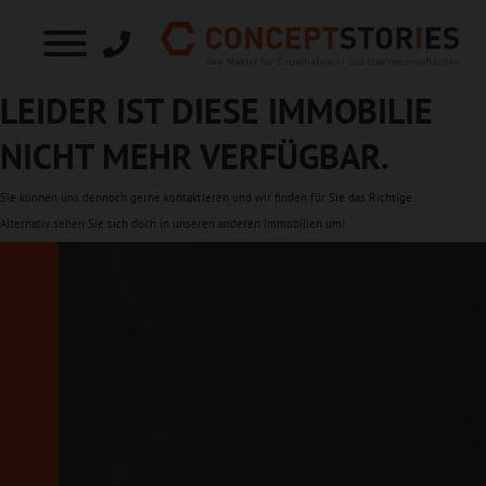
LEIDER IST DIESE IMMOBILIE
NICHT MEHR VERFÜGBAR.
Sie können uns dennoch gerne
kontaktieren
und wir finden für Sie das Richtige.
Alternativ sehen Sie sich doch in unseren
anderen Immobilien
um!