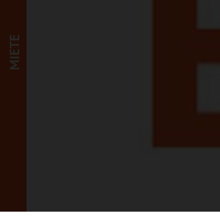
MIETE