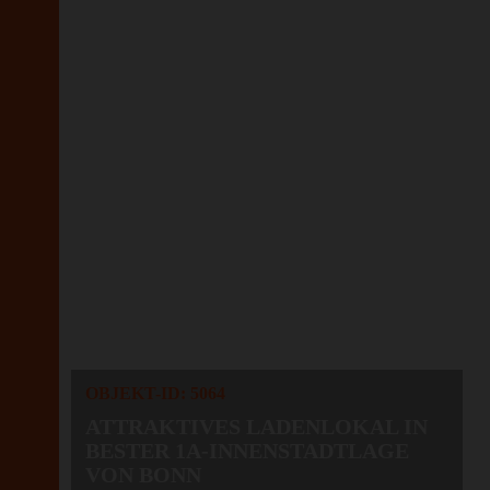
OBJEKT-ID: 5064
ATTRAKTIVES LADENLOKAL IN
BESTER 1A-INNENSTADTLAGE
VON BONN