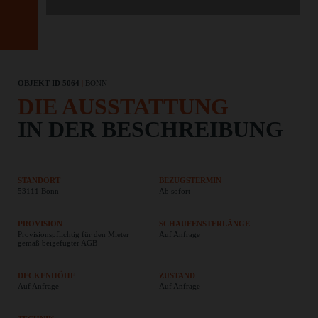
OBJEKT-ID 5064
|
BONN
DIE AUSSTATTUNG
IN DER BESCHREIBUNG
STANDORT
BEZUGSTERMIN
53111 Bonn
Ab sofort
PROVISION
SCHAUFENSTERLÄNGE
Provisionspflichtig für den Mieter
Auf Anfrage
gemäß beigefügter AGB
DECKENHÖHE
ZUSTAND
Auf Anfrage
Auf Anfrage