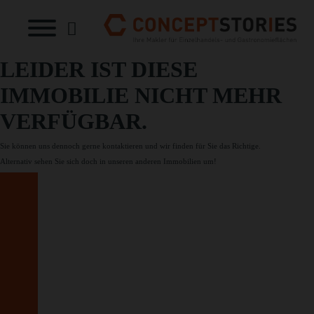
LEIDER IST DIESE
IMMOBILIE NICHT MEHR
VERFÜGBAR.
Sie können uns dennoch gerne
kontaktieren
und wir finden für Sie das Richtige.
Alternativ sehen Sie sich doch in unseren
anderen Immobilien
um!