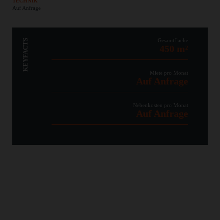
TECHNIK
Auf Anfrage
Gesamtfläche
KEYFACTS
450 m²
Miete pro Monat
Auf Anfrage
Nebenkosten pro Monat
Auf Anfrage