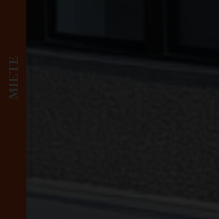
MIETE