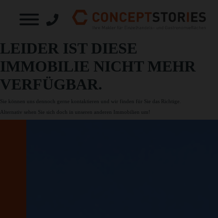
LEIDER IST DIESE
IMMOBILIE NICHT MEHR
VERFÜGBAR.
Sie können uns dennoch gerne
kontaktieren
und wir finden für Sie das Richtige.
Alternativ sehen Sie sich doch in unseren
anderen Immobilien
um!