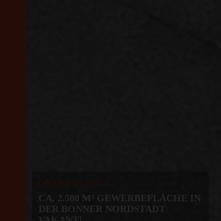
OBJEKT-ID: 5107
CA. 2.500 M² GEWERBEFLÄCHE IN
DER BONNER NORDSTADT
VAKANT!