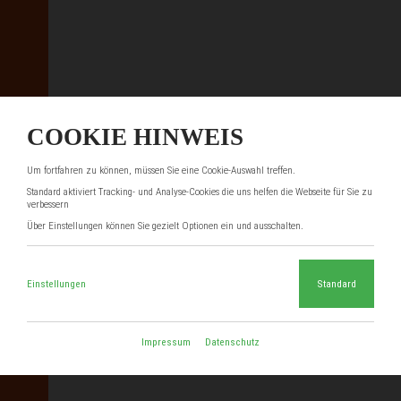
COOKIE HINWEIS
Um fortfahren zu können, müssen Sie eine Cookie-Auswahl treffen.
Standard aktiviert Tracking- und Analyse-Cookies die uns helfen die Webseite für Sie zu
verbessern
Über Einstellungen können Sie gezielt Optionen ein und ausschalten.
Einstellungen
Standard
Impressum
Datenschutz