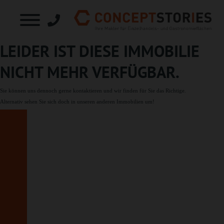
LEIDER IST DIESE IMMOBILIE
NICHT MEHR VERFÜGBAR.
Sie können uns dennoch gerne
kontaktieren
und wir finden für Sie das Richtige.
Alternativ sehen Sie sich doch in unseren
anderen Immobilien
um!