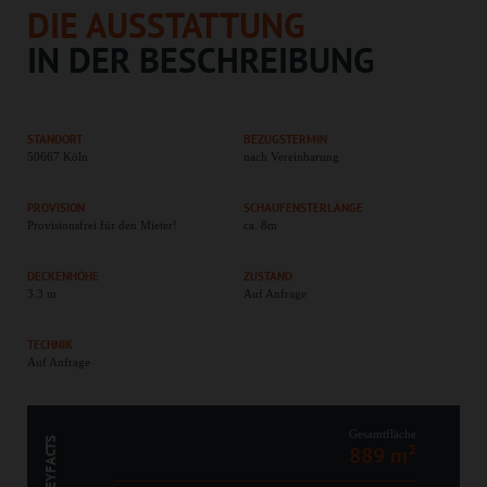
DIE AUSSTATTUNG
IN DER BESCHREIBUNG
STANDORT
BEZUGSTERMIN
50667 Köln
nach Vereinbarung
PROVISION
SCHAUFENSTERLÄNGE
Provisionsfrei für den Mieter!
ca. 8m
DECKENHÖHE
ZUSTAND
3.3 m
Auf Anfrage
TECHNIK
Auf Anfrage
Gesamtfläche
KEYFACTS
889 m²