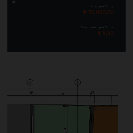
Miete pro Monat
€ 30.000,00
Nebenkosten pro Monat
€ 5,50