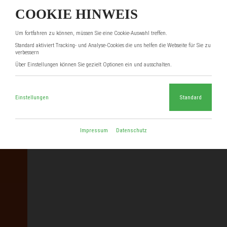
COOKIE HINWEIS
Um fortfahren zu können, müssen Sie eine Cookie-Auswahl treffen.
Standard aktiviert Tracking- und Analyse-Cookies die uns helfen die Webseite für Sie zu
verbessern
Über Einstellungen können Sie gezielt Optionen ein und ausschalten.
Einstellungen
Standard
Impressum
Datenschutz