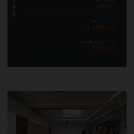
KEYFACTS
140 m²
Miete pro Monat
€ 2.000,00
Nebenkosten pro Monat
€ 150,00