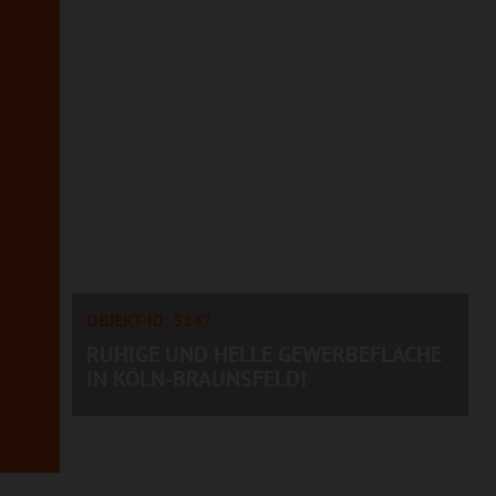
OBJEKT-ID: 5147
RUHIGE UND HELLE GEWERBEFLÄCHE
IN KÖLN-BRAUNSFELD!