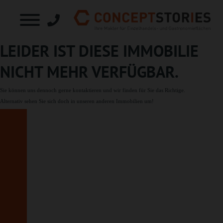
LEIDER IST DIESE IMMOBILIE
NICHT MEHR VERFÜGBAR.
Sie können uns dennoch gerne
kontaktieren
und wir finden für Sie das Richtige.
Alternativ sehen Sie sich doch in unseren
anderen Immobilien
um!